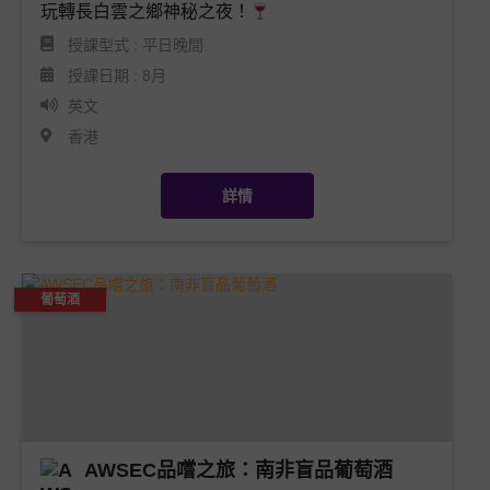
玩轉長白雲之鄉神秘之夜！
授課型式 : 平日晚間
授課日期 : 8月
英文
香港
詳情
葡萄酒
AWSEC品嚐之旅：南非盲品葡萄酒