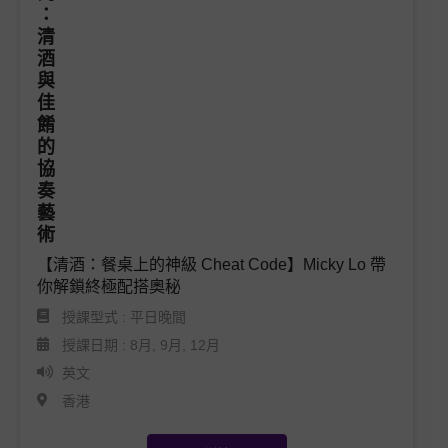
【清酒：餐桌上的神級 Cheat Code】Micky Lo 帶
你解鎖終極配搭奧秘
授課型式 : 平日晚間
授課日期 : 8月, 9月, 12月
英文
香港