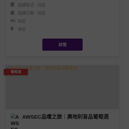
授課型式 : 待定
授課日期 : 待定
待定
待定
詳情
葡萄酒
AWSEC品嚐之旅：奧地利盲品葡萄酒