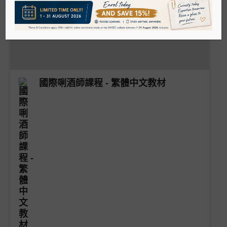
WSET清酒
清酒
日本酒侍酒研究會 (唎酒師)
清酒侍酒師協會
國際唎酒師課程 - 繁體中文教材
清酒品酒班/大師班
烈酒
WSET烈酒
威士忌/氈酒大使課程
烈酒品酒班/大師班