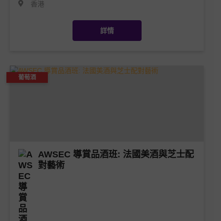
香港
詳情
葡萄酒
AWSEC 導賞品酒班: 法國美酒與芝士配
對藝術