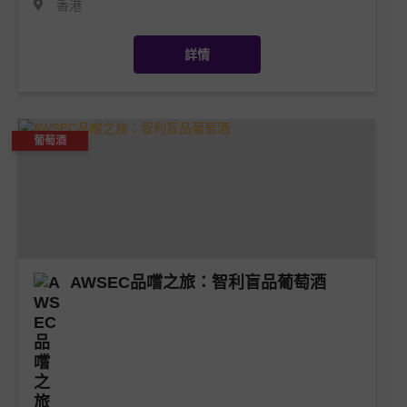
香港
詳情
葡萄酒
AWSEC品嚐之旅：智利盲品葡萄酒