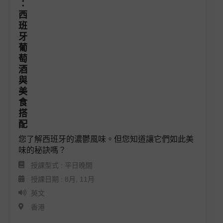
您了解西班牙的濃鬱風味。但您知道讓它們如此美
味的秘訣嗎？
授課型式 : 平日晚間
授課日期 : 8月, 11月
英文
香港