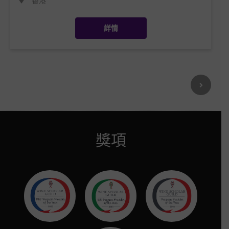
香港
詳情
獎項