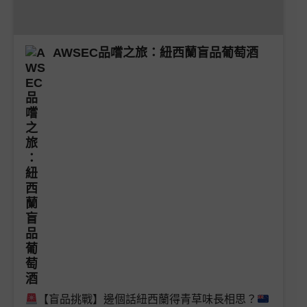
AWSEC品嚐之旅：紐西蘭盲品葡萄酒
【盲品挑戰】邊個話紐西蘭得青草味長相思？