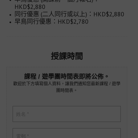
常見問題
HKD$2,880
同行優惠 (二人同行或以上)：HKD$2,880
聯絡我們
早鳥同行優惠：HKD$2,780
前往中國大陸網站
授課時間
語言 : 繁體
預訂條款和條件
課程 / 遊學團時間表即將公佈。
歡迎於下方填寫個人資料，讓我們通知您最新課程 / 遊學
團時間表。
隱私政策
投訴政策
利益衝突政策