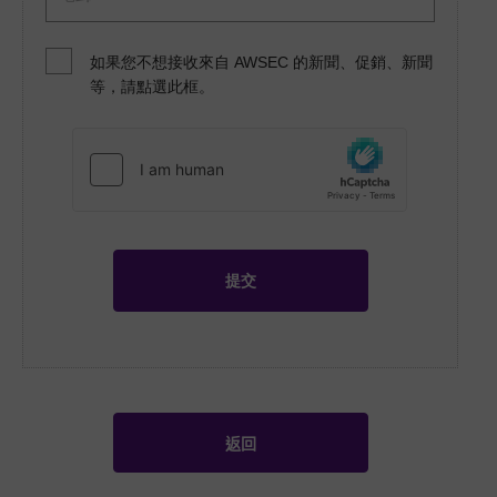
資料私隱政策
如果您不想接收來自 AWSEC 的新聞、促銷、新聞
等，請點選此框。
多元共融與平等政策
評核公平保障政策
不當行為與違規操作政策
返回