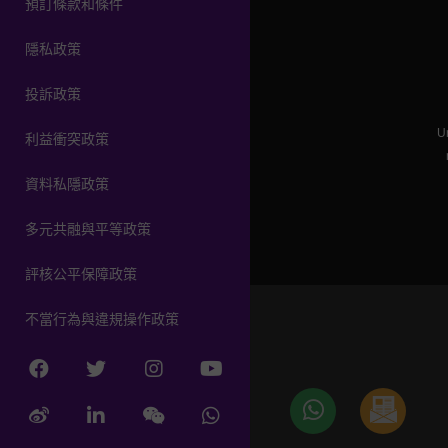
預訂條款和條件
資料私隱政策
隱私政策
投訴政策
多元共融與平等政策
Un
利益衝突政策
評核公平保障政策
資料私隱政策
不當行為與違規操作政策
多元共融與平等政策
評核公平保障政策
不當行為與違規操作政策