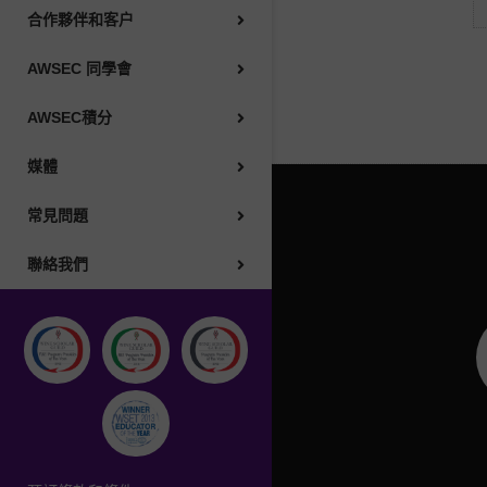
常見問題
合作夥伴和客户
AWSEC 同學會
聯絡我們
AWSEC積分
前往中國大陸網站
媒體
語言 : 繁體
常見問題
聯絡我們
預訂條款和條件
隱私政策
投訴政策
利益衝突政策