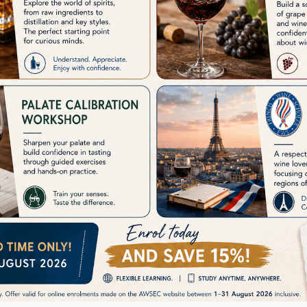
KD$5,650.60
授課時間
課程 / 遊學團時間表即將公
歡迎於下方填寫個人資料，讓我們通知您最新課程 /