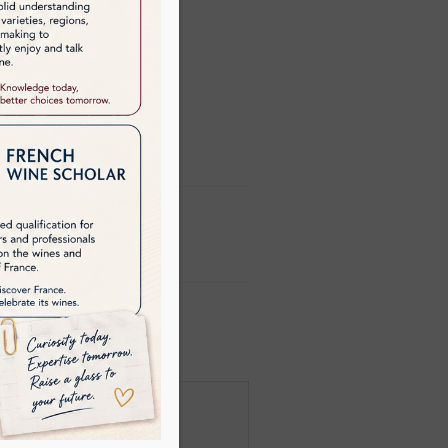
佈。
 遊學團時間表。