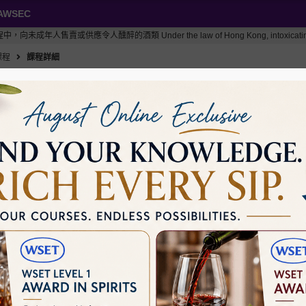
AWSEC
或供應令人醺醉的酒類 Under the law of Hong Kong, intoxicating liquor must no
課程
課程詳細
葡萄酒
WSET四級葡萄酒文憑課程 第二學年