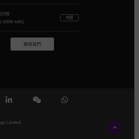
圳分校
地圖
5 8398 4481
聯絡我們
gs Limited.