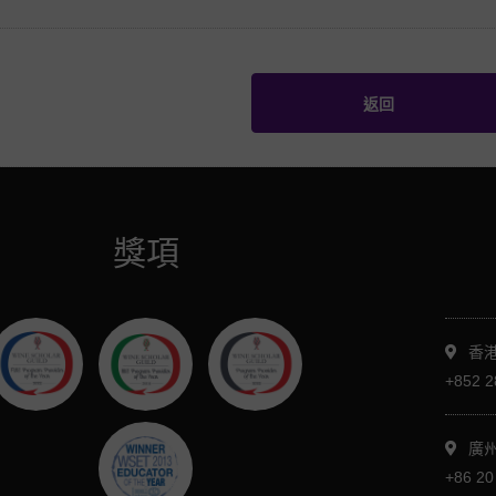
返回
獎項
香港
+852 2
廣
+86 20