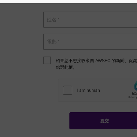
如果您不想接收來自 AWSEC 的新聞、促
點選此框。