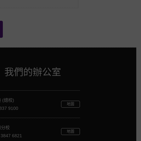
我們的辦公室
 (總校)
地圖
837 9100
州分校
地圖
 3847 6821