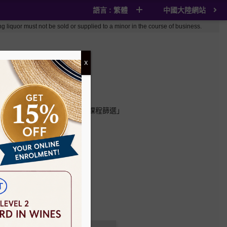
語言 : 繁體
中國大陸網站
t be sold or supplied to a minor in the course of business.
X
看我們建議的課程；或使用「課程篩選」
。