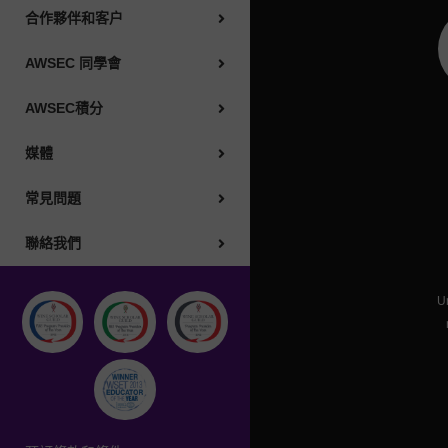
常見問題
合作夥伴和客户
AWSEC 同學會
聯絡我們
AWSEC積分
前往中國大陸網站
媒體
語言 : 繁體
常見問題
聯絡我們
預訂條款和條件
Un
隱私政策
投訴政策
利益衝突政策