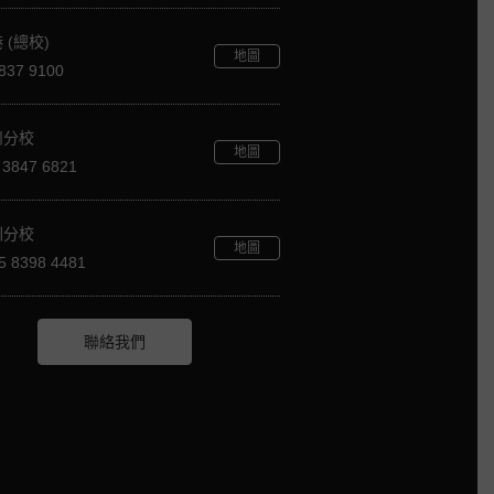
 (總校)
地圖
837 9100
州分校
地圖
 3847 6821
圳分校
地圖
5 8398 4481
聯絡我們