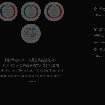
香港
+852 2
廣
+86 20
深
+86 75
根據香港法律，不得在業務過程中，
向未成年人售賣或供應令人醺醉的酒類
der the law of Hong Kong, intoxicating liquor must
not be sold or supplied to a minor in the course of
business.