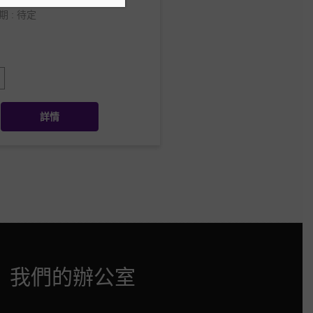
 : 待定
詳情
我們的辦公室